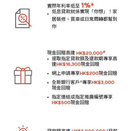
1%*
實際年利率低至
低息貸款就係實現「你想」！家
居裝修、買車或日常周轉都幫到
你
#
現金回贈高達
HK$20,000
提取指定貸款額及還款期專享高
達
HK$16,300
現金回贈
網上申請專享
HK$200
現金回贈
全新銀行客戶^專享
HK$3,000
現金回贈
指定連結或指定推廣編號專享
HK$500
現金回贈