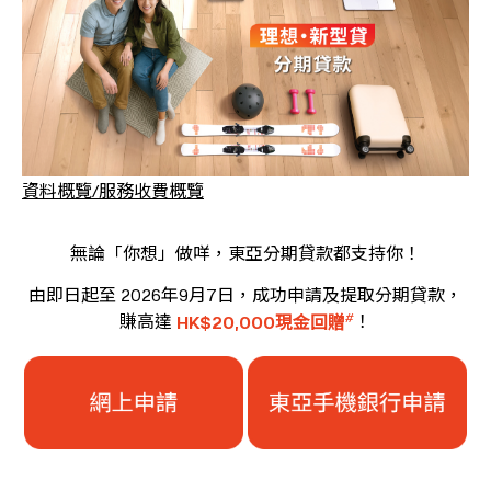
資料概覽/服務收費概覽
無論「你想」做咩，東亞分期貸款都支持你！
由即日起至 2026年9月7日，成功申請及提取分期貸款，
#
賺高達
HK$20,000現金回贈
！