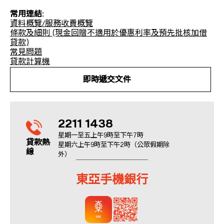
常用連結:
資料概覽/服務收費概覽
條款及細則 (現金回贈不適用於優惠利率及預先批核加借
貸款)
常見問題
貸款計算機
即時遞交文件
2211 1438
星期一至五上午9時至下午7時
貸款熱
星期六上午9時至下午2時（公眾假期除
線
外）
東亞手機銀行