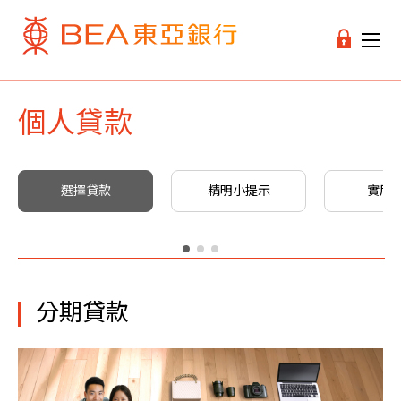
個人貸款
選擇貸款
精明小提示
實用
分期貸款