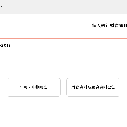
個人銀行
財富管
2012
年報 / 中期報告
財務資料及股息資料公告