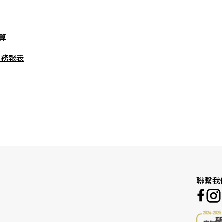
算
財務報表
聯繫我