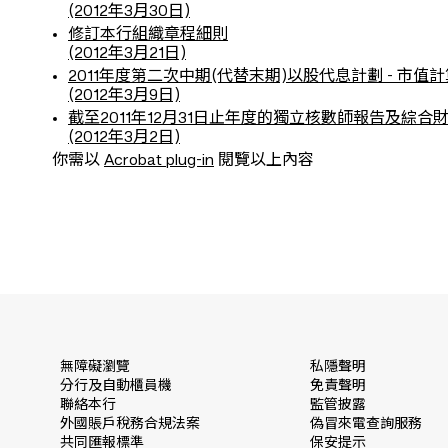
(2012年3月30日)
修訂本行組織章程細則
(2012年3月21日)
2011年度第二次中期(代替末期)以股代息計劃 - 市值計
(2012年3月9日)
截至2011年12月31日止年度的獨立核數師報告及綜合
(2012年3月2日)
你需以
Acrobat plug-in
閱覽以上內容
無障礙瀏覽
私隱聲明
分行及自動櫃員機
免責聲明
聯絡本行
監管披露
外國賬戶稅務合規法案
偽冒來電查詢服務
共同匯報標準
保安提示