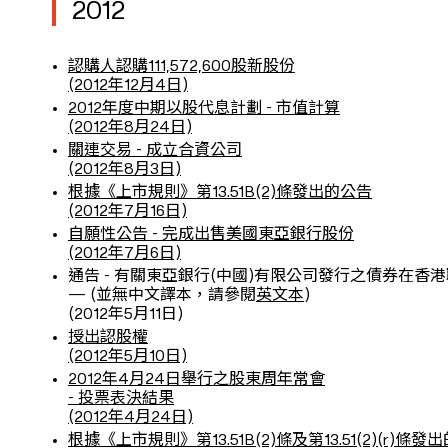
2012
認購人認購111,572,600股新股份
(2012年12月4日)
2012年度中期以股代息計劃 - 市值計算
(2012年8月24日)
關連交易 - 成立合資公司
(2012年8月3日)
根據《上市規則》第13.51B(2)條發出的公告
(2012年7月16日)
自願性公告 - 完成出售美國東亞銀行股份
(2012年7月6日)
通告 - 有關東亞銀行(中國)有限公司發行之債券在香
— (並無中文譯本，請參閱
英文本
)
(2012年5月11日)
授出認股權
(2012年5月10日)
2012年4月24日舉行之股東周年常會
- 投票表決結果
(2012年4月24日)
根據《上市規則》第13.51B(2)條及第13.51(2)(r)條發