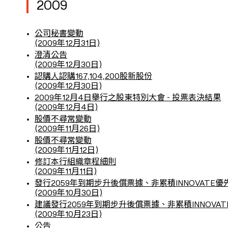
2009
公司秘書變動
(2009年12月31日)
澄清公告
(2009年12月30日)
認購人認購167,104,200股新股份
(2009年12月30日)
2009年12月4日舉行之股東特別大會 - 投票表決結果
(2009年12月4日)
股價不尋常變動
(2009年11月26日)
股價不尋常變動
(2009年11月12日)
修訂本行組織章程細則
(2009年11月11日)
發行2059年到期步升後償票據、非累積INNOVATE
(2009年10月30日)
建議發行2059年到期步升後償票據、非累積INNOV
(2009年10月23日)
公告