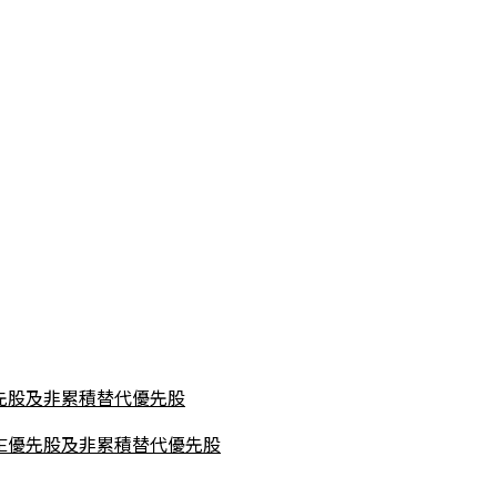
優先股及非累積替代優先股
ATE優先股及非累積替代優先股