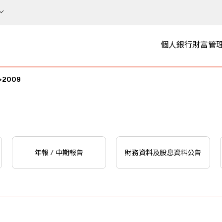
個人銀行
財富管
2009
年報 / 中期報告
財務資料及股息資料公告