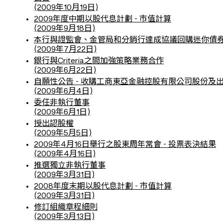
(2009年10月19日)
2009年度中期以股代息計劃 - 市值計算
(2009年9月18日)
本行與證監會、金管局和分銷行達成協議回購迷你債
(2009年7月22日)
銀行與Criteria之間加強策略業務合作
(2009年6月22日)
自願性公告 - 收購工商東亞金融控股有限公司股份及
(2009年6月4日)
委任非執行董事
(2009年6月1日)
授出認股權
(2009年5月5日)
2009年4月16日舉行之股東周年常會 - 投票表決結果
(2009年4月16日)
推選獨立非執行董事
(2009年3月31日)
2008年度末期以股代息計劃 - 市值計算
(2009年3月31日)
修訂組織章程細則
(2009年3月13日)