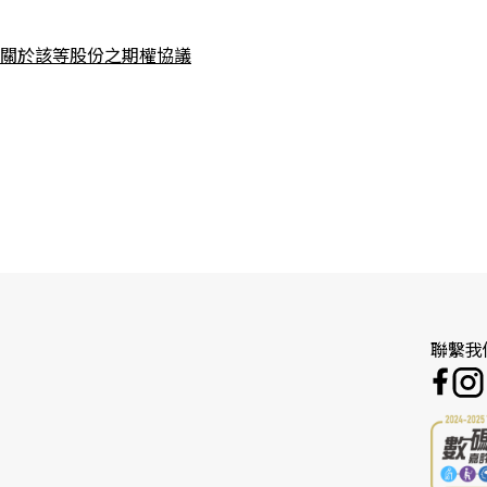
訂立關於該等股份之期權協議
聯繫我