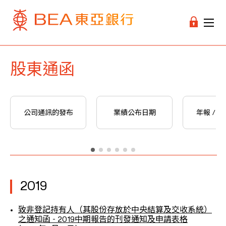
股東通函
公司通訊的發布
業績公布日期
年報 / 
2019
致非登記持有人（其股份存放於中央結算及交收系統）
之通知函 - 2019中期報告的刊發通知及申請表格