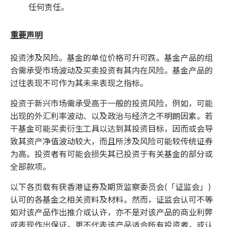
任何责任。
重要声明
投资涉及风险。基金的单位价格可升可跌。基金产品的组
合需承受市场波动及买卖投资有其内在风险。基金产品的
过往表现不可作为其未来表现之指标。
投资于新兴市场需承受高于一般的投资风险，例如，可能
出现的外汇利率波动、以及政治与经济之不明朗因素。若
干基金可能买卖衍生工具以达到其投资目标，因而或会导
致其资产净值波动较大，而且所涉及风险可能较传统证券
为高。投资者有可能会损失其已投资于有关基金的部分或
全部款项。
以下各页载有获香港证券及期货监察委员会(「证监会」)
认可的各基金之相关资料及材料。然而，证监会认可不等
如对该产品作出推介或认许，亦不是对该产品的商业利弊
或表现作出保证，更不代表该产品适合所有投资者，或认