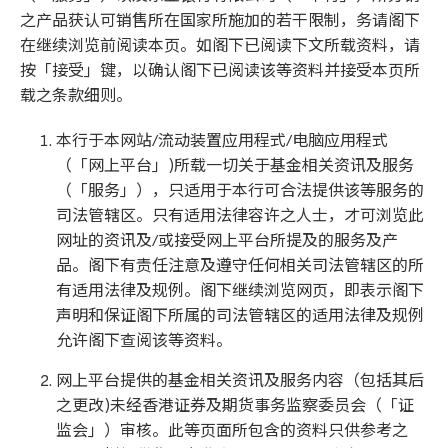
之产品获认可销售所在国家所施加的若干限制，务请阁下
在继续浏览前阅读本页。如阁下已阅读下文所载资料，请
按「接受」键，以确认阁下已阅读该等资料并接受本页所
载之条款细则。
本行于本网站/流动装置应用程式/电脑应用程式
（「网上平台」)所载一切关于基金相关资讯及服务
（「服务」），只适用于本行可合法提供该等服务的
司法管辖区。只有适用法律容许之人士，才可浏览此
网址的资讯及/或接受网上平台所提及的服务及产
品。阁下有责任注意及遵守任何相关司法管辖区的所
有适用法律及规例。阁下继续浏览网页，即表示阁下
声明和保证阁下所属的司法管辖区的适用法律及规例
允许阁下查阅该等资料。
网上平台提供的基金相关资讯及服务内容（包括其后
之更改)未经香港证券及期货事务监察委员会（「证
监会」）审核。此等页面所包含的资料只供参考之