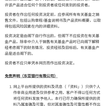
许该产品适合任何个别投资者或任何类别的投资者。
投资者在作出任何投资决定前，应参阅所有有关基金之销
售文件，包括认购章程/基金说明书及产品资料概要，以取
得包括风险因素在内的详细资料。
投资决定是由阁下自行作出的，但阁下不应投资在有关基
金产品，除非中介人于销售有关基金产品时已向阁下解释
经考虑阁下的财务情况、投资经验及目标后，有关基金产
品是适合阁下的。
投资者不应只单凭本网页而作出投资决定。
免责声明（东亚银行有限公司）
网上平台所提供的资料及讯息（「资料」）只供个人
作非商业用途及仅供参考之用，客户不得以任何方式
将任何资料发放予他人。本行已尽力确保所提供的资
料乃属准确及可靠，但对其准确性及可靠性概不作出