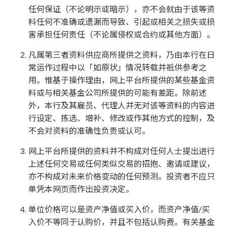
任何保证（不论明示或暗示），亦不会就由于该等资
料任何不准确或遗漏而导致、引起或相关之损失或损
害承担任何责任（不论属侵权或合约或其他方面）。
凡属第三者资料供应商所提供之资料，乃由本行在日
常运作过程中以「如原状」情况转载并祗供参考之
用。惟基于操作理由，网上平台所提供的某些基金资
料或与相关基金公司所提供的可能有差距。除前述
外，本行及其雇员、代理人并无对该等资料的内容进
行设定、拣选、增补、修改或作其他方式的控制，及
不会对资料的准确性负责或认可。
网上平台所提供的资料并不构成对任何人士提出进行
上述任何交易或任何类似交易的招抱、邀请或建议，
亦不构成对未来价格变动的任何预测。投资者不应只
单凭本网页而作出投资决定。
单位价格可以是资产净值或买入价，而资产净值/买
入价不等同于认购价，并且不包括认购费。有关基金