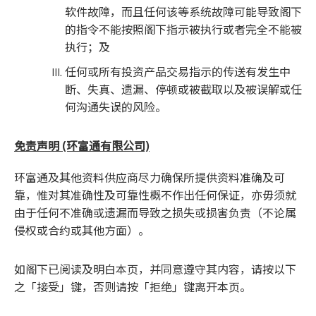
软件故障，而且任何该等系统故障可能导致阁下
的指令不能按照阁下指示被执行或者完全不能被
执行；及
任何或所有投资产品交易指示的传送有发生中
断、失真、遗漏、停顿或被截取以及被误解或任
何沟通失误的风险。
免责声明 (环富通有限公司)
环富通及其他资料供应商尽力确保所提供资料准确及可
靠，惟对其准确性及可靠性概不作出任何保证，亦毋须就
由于任何不准确或遗漏而导致之损失或损害负责（不论属
侵权或合约或其他方面）。
如阁下已阅读及明白本页，并同意遵守其内容，请按以下
之「接受」键，否则请按「拒绝」键离开本页。