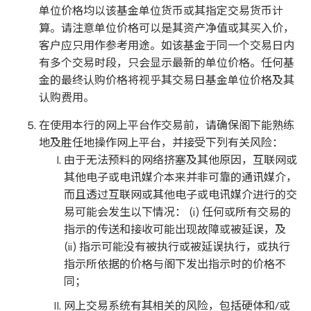
单位价格均以该基金单位货币或其指定交易货币计
算。请注意单位价格可以是其资产净值或其买入价，
客户应只用作参考用途。如该基金于同一个交易日内
有多个交易时段，只会显示最新的单位价格。任何基
金的最终认购价格将视乎其交易日基金单位价格及其
认购费用。
在使用本行的网上平台作交易前，请确保阁下能熟练
地及胜任地操作网上平台，并接受下列有关风险：
由于无法预料的网络挤塞及其他原因，互联网或
其他电子或电讯媒介本来并非可靠的通讯媒介，
而且透过互联网或其他电子或电讯媒介进行的交
易可能会发生以下情况： (i) 任何或所有交易的
指示的传送和接收可能出现故障或被延误，及
(ii) 指示可能没有被执行或被延误执行，或执行
指示所依据的价格与阁下发出指示时的价格不
同；
网上交易系统有其相关的风险，包括硬体和/或