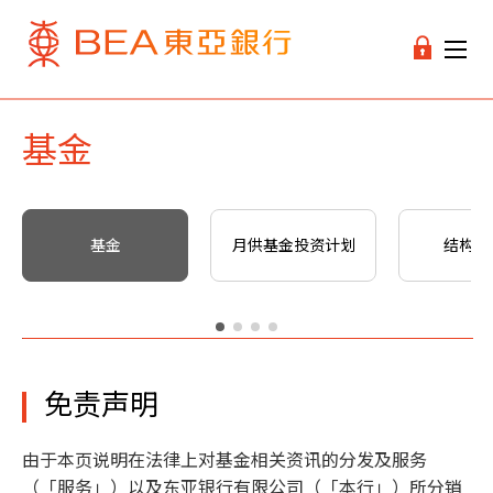
基金
基金
月供基金投资计划
结构性
免责声明
由于本页说明在法律上对基金相关资讯的分发及服务
（「服务」）以及东亚银行有限公司（「本行」）所分销