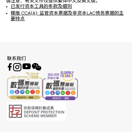
请注意：有关文件仅提供繁体中文及英文版。
已发行资本工具的条款及细则
模版 CCA(A): 监管资本票据及非资本LAC债务票据的主
要特点
联系我们