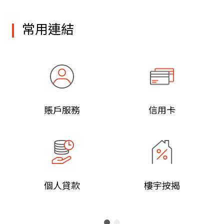
常用連結
賬戶服務
信用卡
個人貸款
樓宇按揭