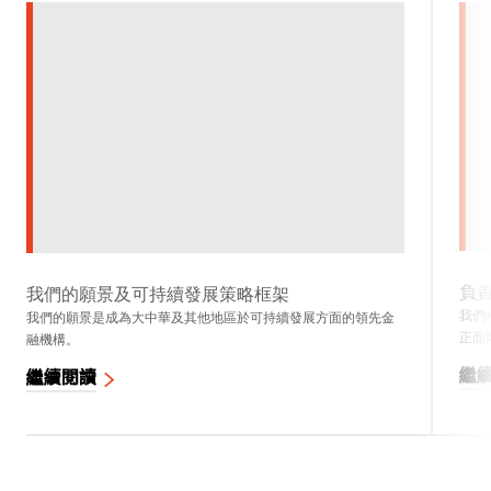
負
我們的願景及可持續發展策略框架
我們
我們的願景是成為大中華及其他地區於可持續發展方面的領先金
正面
融機構。
繼
繼續閱讀