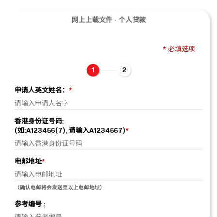
网上上载文件 - 个人贷款
*
必填选项
1
2
申请人英文姓名：
*
香港身份证号码:
(如:A123456(7), 请输入A1234567)
*
电邮地址
*
（确认电邮将会发送至以上电邮地址）
参考编号 :