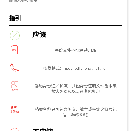
指引
应该
每份文件不可超过5 MB
接受格式： jpg、pdf、png、tif、gif
香港身份证／护照／其他身份证明文件副本须
放大200%及以较浅色複印
档案名称只可包含英文、数字或指定之符号包
括-_@#$%&()