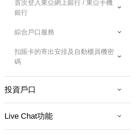
首次登入東亞網上銀行 / 東亞手機
銀行
綜合戶口服務
扣賬卡的寄出安排及自動櫃員機密
碼
投資戶口
Live Chat功能