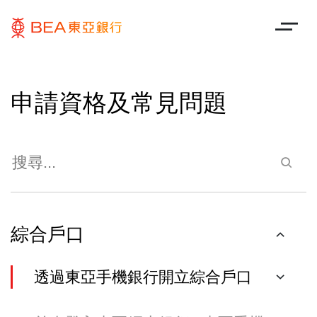
申請資格及常見問題
綜合戶口
透過東亞手機銀行開立綜合戶口