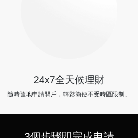
24x7全天候理財
隨時隨地申請開戶，輕鬆簡便不受時區限制。
3個步驟即完成申請