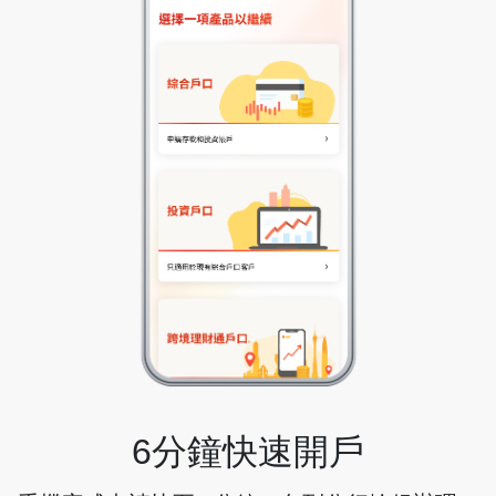
6分鐘快速開戶