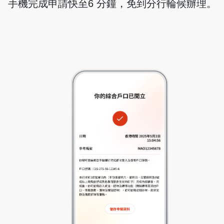
手機完成申請快至6 分鐘，免到分行輪候辦理。