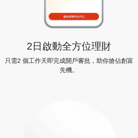
2日啟動全方位理財
只需2 個工作天即完成開戶審批，助你搶佔創富
先機。